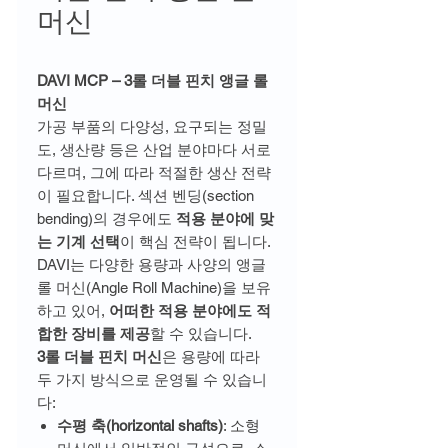
머신
DAVI MCP – 3롤 더블 핀치 앵글 롤
머신
가공 부품의 다양성, 요구되는 정밀
도, 생산량 등은 산업 분야마다 서로
다르며, 그에 따라 적절한 생산 전략
이 필요합니다. 섹션 벤딩(section
bending)의 경우에도
적용 분야에 맞
는 기계 선택
이 핵심 전략이 됩니다.
DAVI는 다양한 용량과 사양의 앵글
롤 머신(Angle Roll Machine)을 보유
하고 있어,
어떠한 적용 분야에도 적
합한 장비를 제공
할 수 있습니다.
3롤 더블 핀치 머신
은 용량에 따라
두 가지 방식으로 운영될 수 있습니
다:
수평 축(horizontal shafts)
: 소형