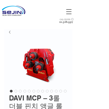
DAVI MCP – 3롤
더블 핀치 앵글 롤