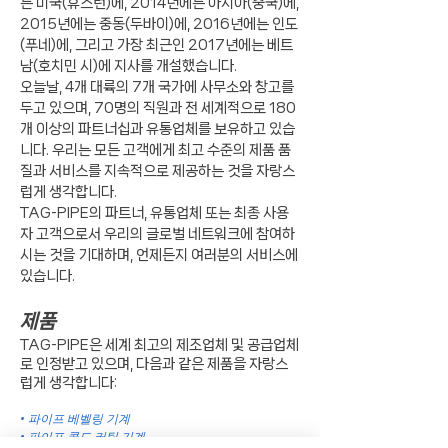
는 미국(휴스턴)에, 2014년에는 아시아(중국)에,
2015년에는 중동(두바이)에, 2016년에는 인도
(푸네)에, 그리고 가장 최근인 2017년에는 베트
남(호치민 시)에 지사를 개설했습니다.
오늘날, 4개 대륙의 7개 국가에 사무소와 창고를
두고 있으며, 70명의 직원과 전 세계적으로 180
개 이상의 파트너십과 유통업체를 보유하고 있습
니다. 우리는 모든 고객에게 최고 수준의 제품 품
질과 서비스를 지속적으로 제공하는 것을 자랑스
럽게 생각합니다.
TAG-PIPE의 파트너, 유통업체 또는 최종 사용
자 고객으로서 우리의 글로벌 네트워크에 참여하
시는 것을 기대하며, 언제든지 여러분의 서비스에
있습니다.
제품
TAG-PIPE은 세계 최고의 제조업체 및 공급업체
로 인정받고 있으며, 다음과 같은 제품을 자랑스
럽게 생각합니다:
• 파이프 베벨링 기계
• 파이프 콜드 커팅 기계