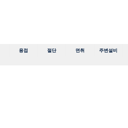
용접
절단
면취
주변설비