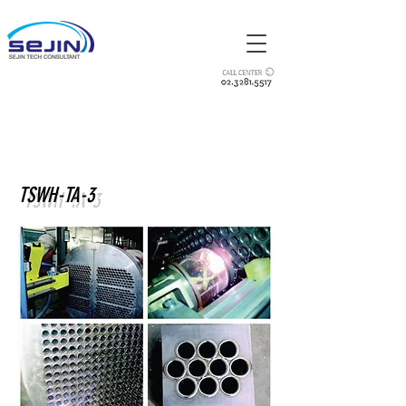
오비탈 용접
TSWH-TA-3