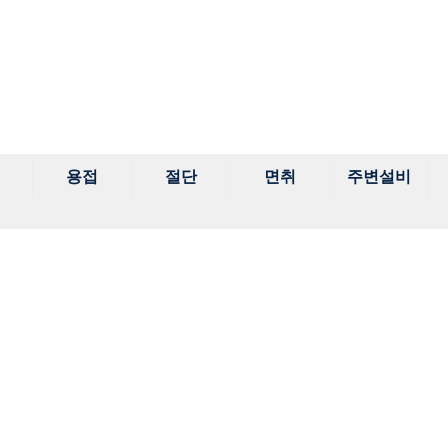
용접
절단
면취
주변설비