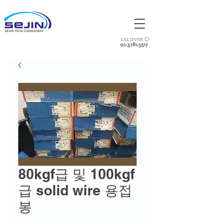
80kgf급 및 100kgf
급 solid wire 용접
봉