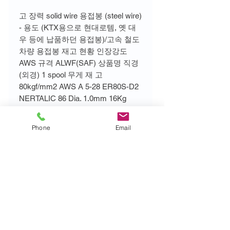
고 장력 solid wire 용접봉 (steel wire)
- 용도 (KTX용으로 현대로템, 옛 대
우 등에 납품하던 용접봉)/고속 철도
차량 용접봉 재고 현황 인장강도
AWS 규격 ALWF(SAF) 상품명 직경
(외경) 1 spool 무게 재 고
80kgf/mm2 AWS A 5-28 ER80S-D2
NERTALIC 86 Dia. 1.0mm 16Kg
112kg(7 spools) 100kgf/mm2 AWS
A 5-28
Phone
Email
주소: 서울시 송파구 송파대로 201, A동
318호 (테라타워2)
상호명: 세진기연, Sejin Weld-Tech.
Consultant 대표자명: 서달석
사업자등록번호:
229-02-62260
TEL:
02-3281-5517
,5516 FAX:
02-