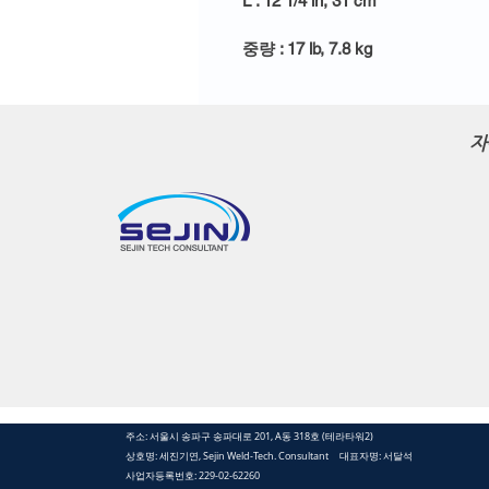
L : 12 1/4 in, 31 cm
중량 : 17 lb, 7.8 kg
자
주소: 서울시 송파구 송파대로 201, A동 318호 (테라타워2)
상호명: 세진기연, Sejin Weld-Tech. Consultant 대표자명: 서달석
사업자등록번호: 229-02-62260