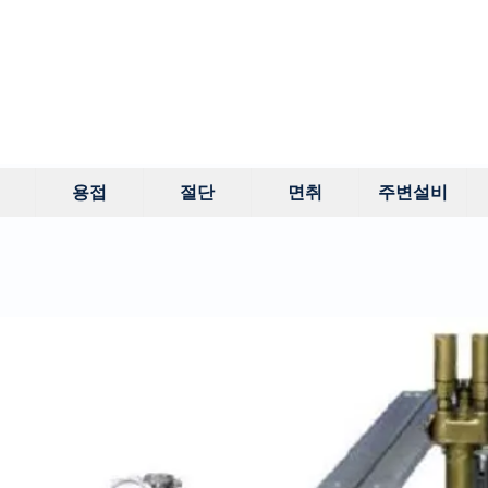
용접
절단
면취
주변설비